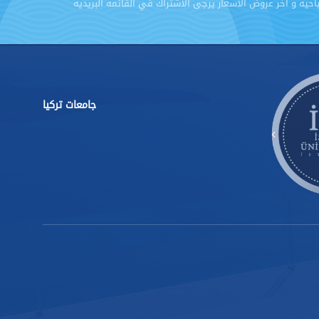
ياحية و أخر عروض الاسعار يرجى الاشتراك في القائمة البريدية
جامعات تركيا