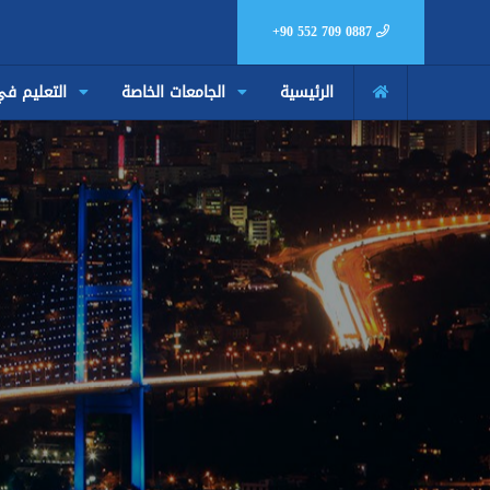
+90 552 709 0887
الرئيسية
الجامعات الخاصة
التعليم في تركيا