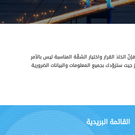
 اتخاذ القرار واختيار الشقّة المناسبة ليس بالأمر
ز جيت ستزوّدك بجميع المعلومات والبيانات الضرورية
القائمة البريدية