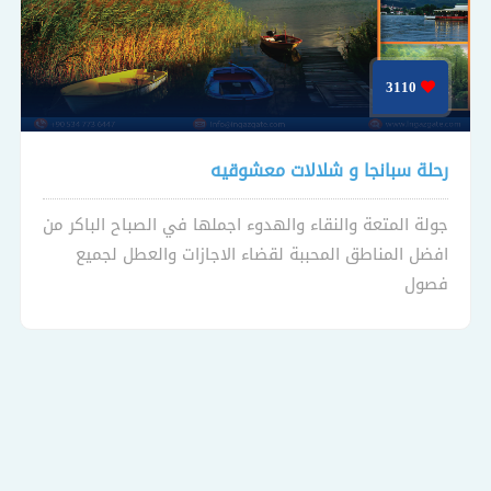
3110
رحلة سبانجا و شلالات معشوقيه
جولة المتعة والنقاء والهدوء اجملها في الصباح الباكر من
افضل المناطق المحببة لقضاء الاجازات والعطل لجميع
فصول