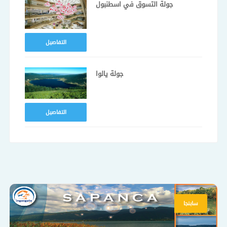
جولة التسوق في اسطنبول
التفاصيل
جولة يالوا
التفاصيل
سابنجا