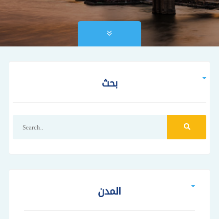
بحث
المدن